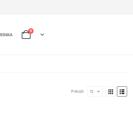
0
ISNIKA
Prikaži: