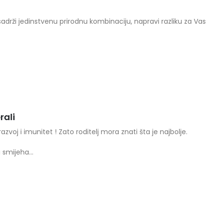
adrži jedinstvenu prirodnu kombinaciju, napravi razliku za Vas
rali
azvoj i imunitet ! Zato roditelj mora znati šta je najbolje.
 i smijeha…