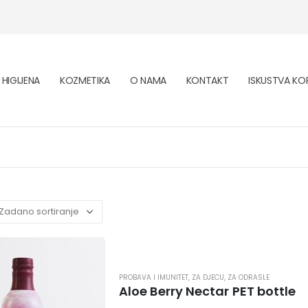
HIGIJENA
KOZMETIKA
O NAMA
KONTAKT
ISKUSTVA KOR
PROBAVA I IMUNITET
,
ZA DJECU
,
ZA ODRASLE
Aloe Berry Nectar PET bottle