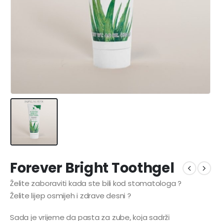
Forever Bright Toothgel
Želite zaboraviti kada ste bili kod stomatologa ?
Želite lijep osmijeh i zdrave desni ?
Sada je vrijeme da pasta za zube, koja sadrži