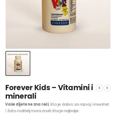
Forever Kids – Vitamini i
minerali
Vaše dijete ne zna reći
, šta je dobro za razvoj i imunitet
! Zato roditelj mora znati šta je najbolje.