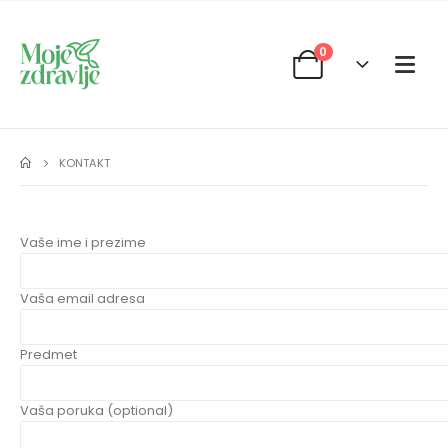
0
KONTAKT
Vaše ime i prezime
Vaša email adresa
Predmet
Vaša poruka (optional)