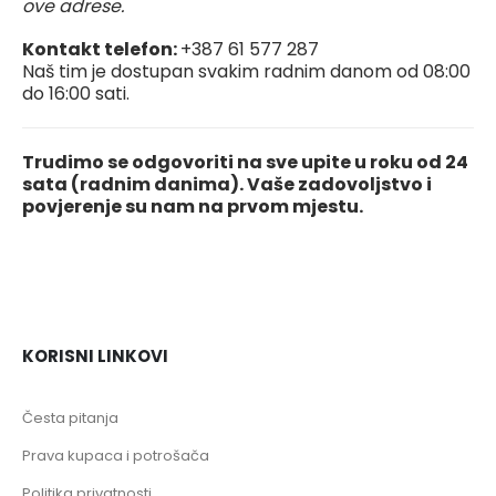
ove adrese.
Kontakt telefon:
+387 61 577 287
Naš tim je dostupan svakim radnim danom od 08:00
do 16:00 sati.
Trudimo se odgovoriti na sve upite u roku od 24
sata (radnim danima). Vaše zadovoljstvo i
povjerenje su nam na prvom mjestu.
KORISNI LINKOVI
Česta pitanja
Prava kupaca i potrošača
Politika privatnosti