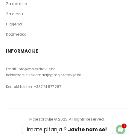
Za odrasle
Za djecu
Higijena
Kozmetika
INFORMACIJE
Email: info@mojezdravlje.ba
Reklamacije: reklamacije@mojezdravlje.ba
Kontakt telefon: +387 61 577 287
Mojezdravlje © 2025. All Rights Reserved.
1
Imate pitanja ?
Javite nam se!