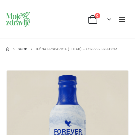
0
SHOP
TEČNA HRSKAVICA (1 LITAR) – FOREVER FREEDOM