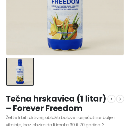
Tečna hrskavica (1 litar)
– Forever Freedom
Želite li biti aktivniji, ublažiti bolove i osjećati se bolje i
vitalnije, bez obzira da li imate 30 ili 70 godina ?