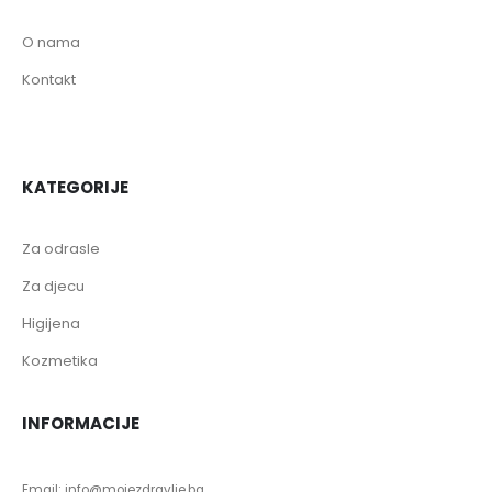
O nama
Kontakt
KATEGORIJE
Za odrasle
Za djecu
Higijena
Kozmetika
INFORMACIJE
Email: info@mojezdravlje.ba