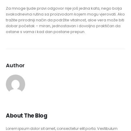
Za mnoge ljude pravi odgovor nije još jedna kafa, nego bolja
svakodnevna rutina sa proizvodom kojem mogu vjerovati. Ako
tražite prirodniji način da podržite vitalnost, aloe vera može biti
dobar početak – miran, jednostavan i dovoljno praktičan da
ostane s vama i kad dan postane prepun.
Author
About The Blog
Lorem ipsum dolor sit amet, consectetur elit porta. Vestibulum