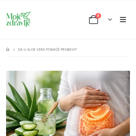
0
DA LI ALOE VERA POMAŽE PROBAVI?