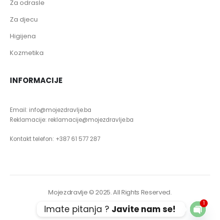
Za odrasle
Za djecu
Higijena
Kozmetika
INFORMACIJE
Email: info@mojezdravlje.ba
Reklamacije: reklamacije@mojezdravlje.ba
Kontakt telefon: +387 61 577 287
Mojezdravlje © 2025. All Rights Reserved.
1
Imate pitanja ?
Javite nam se!