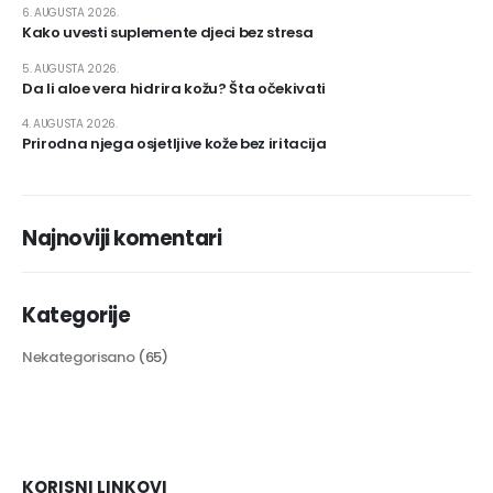
6. AUGUSTA 2026.
Kako uvesti suplemente djeci bez stresa
5. AUGUSTA 2026.
Da li aloe vera hidrira kožu? Šta očekivati
4. AUGUSTA 2026.
Prirodna njega osjetljive kože bez iritacija
Najnoviji komentari
Kategorije
Nekategorisano
(65)
KORISNI LINKOVI