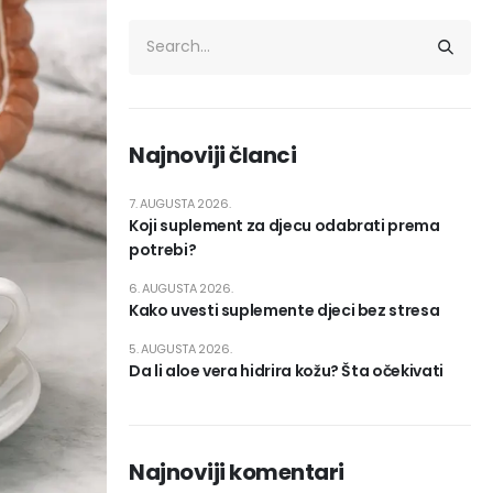
Najnoviji članci
7. AUGUSTA 2026.
Koji suplement za djecu odabrati prema
potrebi?
6. AUGUSTA 2026.
Kako uvesti suplemente djeci bez stresa
5. AUGUSTA 2026.
Da li aloe vera hidrira kožu? Šta očekivati
Najnoviji komentari