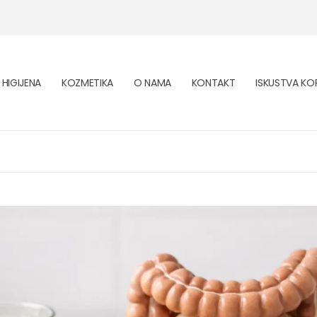
HIGIJENA
KOZMETIKA
O NAMA
KONTAKT
ISKUSTVA KOR