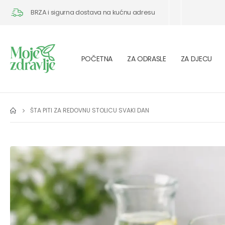
BRZA i sigurna dostava na kućnu adresu
POČETNA
ZA ODRASLE
ZA DJECU
ŠTA PITI ZA REDOVNU STOLICU SVAKI DAN