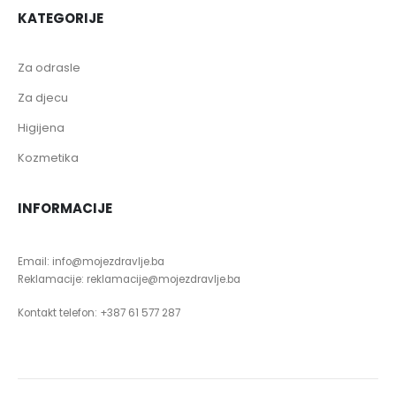
KATEGORIJE
Za odrasle
Za djecu
Higijena
Kozmetika
INFORMACIJE
Email: info@mojezdravlje.ba
Reklamacije: reklamacije@mojezdravlje.ba
Kontakt telefon: +387 61 577 287