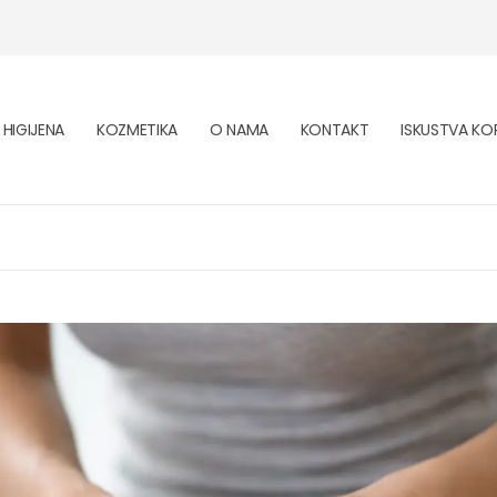
HIGIJENA
KOZMETIKA
O NAMA
KONTAKT
ISKUSTVA KOR