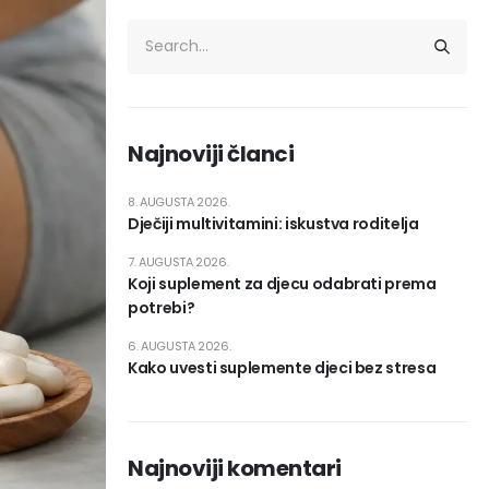
Najnoviji članci
8. AUGUSTA 2026.
Dječiji multivitamini: iskustva roditelja
7. AUGUSTA 2026.
Koji suplement za djecu odabrati prema
potrebi?
6. AUGUSTA 2026.
Kako uvesti suplemente djeci bez stresa
Najnoviji komentari