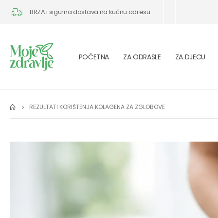
BRZA i sigurna dostava na kućnu adresu
POČETNA
ZA ODRASLE
ZA DJECU
REZULTATI KORIŠTENJA KOLAGENA ZA ZGLOBOVE