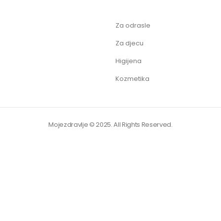
Za odrasle
Za djecu
Higijena
Kozmetika
Mojezdravlje © 2025. All Rights Reserved.