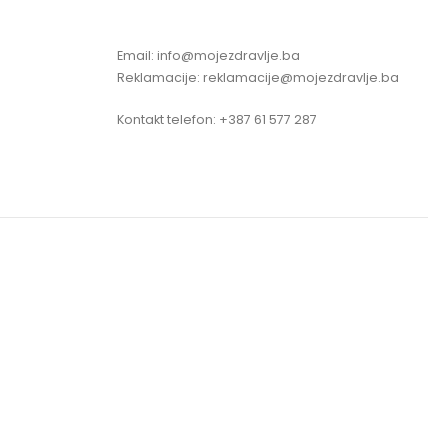
Email: info@mojezdravlje.ba
Reklamacije: reklamacije@mojezdravlje.ba
Kontakt telefon: +387 61 577 287