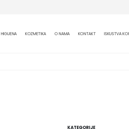
HIGIJENA
KOZMETIKA
O NAMA
KONTAKT
ISKUSTVA KOR
KATEGORIJE