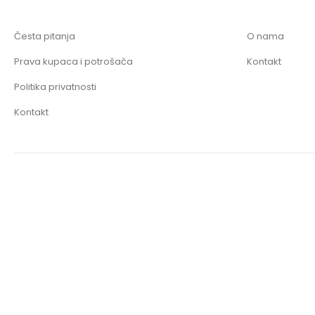
Česta pitanja
O nama
Prava kupaca i potrošača
Kontakt
Politika privatnosti
Kontakt