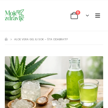
0
ALOE VERA GEL ILI SOK – ŠTA ODABRATI?