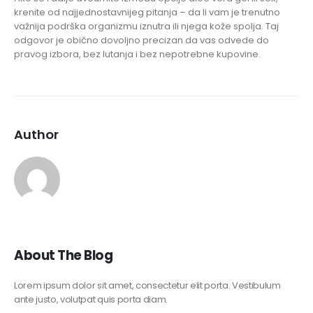
krenite od najjednostavnijeg pitanja – da li vam je trenutno
važnija podrška organizmu iznutra ili njega kože spolja. Taj
odgovor je obično dovoljno precizan da vas odvede do
pravog izbora, bez lutanja i bez nepotrebne kupovine.
Author
About The Blog
Lorem ipsum dolor sit amet, consectetur elit porta. Vestibulum
ante justo, volutpat quis porta diam.