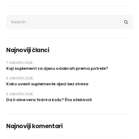
Najnoviji članci
7. AUGUSTA 2026.
Koji suplement za djecu odabrati prema potrebi?
6. AUGUSTA 2026.
Kako uvesti suplemente djeci bez stresa
5. AUGUSTA 2026.
Da li aloe vera hidrira kožu? Šta očekivati
Najnoviji komentari