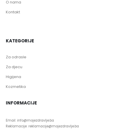
O nama
Kontakt
KATEGORIJE
Za odrasle
Za djecu
Higijena
Kozmetika
INFORMACIJE
Email: info@mojezdravlje.ba
Reklamacije: reklamacije@mojezdravlje.ba